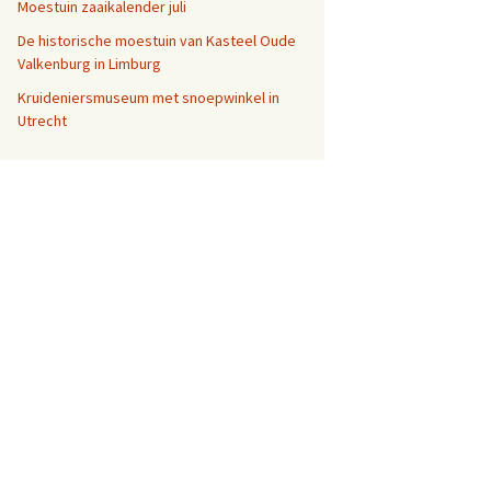
Moestuin zaaikalender juli
De historische moestuin van Kasteel Oude
Valkenburg in Limburg
Kruideniersmuseum met snoepwinkel in
Utrecht