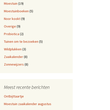
Moestuin
(19)
Moestuinboeken
(5)
Noor kookt
(9)
Overige
(9)
Probiotica
(2)
Tuinen om te bezoeken
(5)
Wildplukken
(3)
Zaaikalender
(8)
Zonnewijzers
(8)
Meest recente berichten
Ontbijttaartje
Moestuin zaaikalender augustus