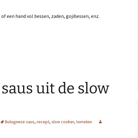
of een hand vol bessen, zaden, gojibessen, enz.
saus uit de slow
Bolognese saus
,
recept
,
slow cooker
,
tomaten