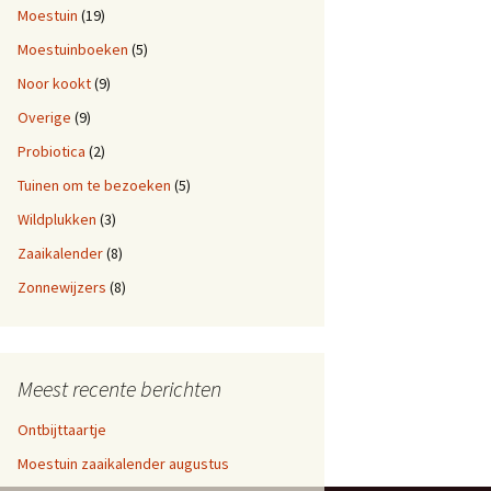
Moestuin
(19)
Moestuinboeken
(5)
Noor kookt
(9)
Overige
(9)
Probiotica
(2)
Tuinen om te bezoeken
(5)
Wildplukken
(3)
Zaaikalender
(8)
Zonnewijzers
(8)
Meest recente berichten
Ontbijttaartje
Moestuin zaaikalender augustus