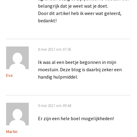
belangrijk dat je weet wat je doet.
Door dit artikel heb ik weer wat geleerd,
bedankt!
8 mei 2017 om 07:36
Ik was al een beetje begonnen in mijn
moestuin. Deze blog is daarbij zeker een
Eva
handig hulpmiddel.
9 mei 2017 om 09:44
Er zijn een hele boel mogelijkheden!
Martin