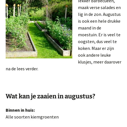
lekker barbecueën,
maak verse salades en
lig in de zon. Augustus
is ook een hele drukke
maand in de
moestuin. Er is veel te
oogsten, dus veel te
koken. Maar er zijn
ook andere leuke
klusjes, meer daarover
na de lees verder.
Wat kan je zaaien in augustus?
Binnen in huis:
Alle soorten kiemgroenten