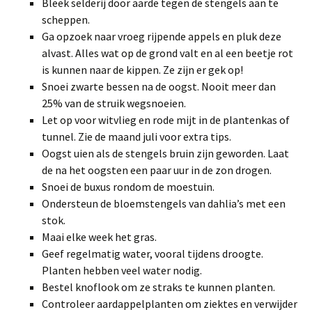
Bleek selderij door aarde tegen de stengels aan te
scheppen.
Ga opzoek naar vroeg rijpende appels en pluk deze
alvast. Alles wat op de grond valt en al een beetje rot
is kunnen naar de kippen. Ze zijn er gek op!
Snoei zwarte bessen na de oogst. Nooit meer dan
25% van de struik wegsnoeien.
Let op voor witvlieg en rode mijt in de plantenkas of
tunnel. Zie de maand juli voor extra tips.
Oogst uien als de stengels bruin zijn geworden. Laat
de na het oogsten een paar uur in de zon drogen.
Snoei de buxus rondom de moestuin.
Ondersteun de bloemstengels van dahlia’s met een
stok.
Maai elke week het gras.
Geef regelmatig water, vooral tijdens droogte.
Planten hebben veel water nodig.
Bestel knoflook om ze straks te kunnen planten.
Controleer aardappelplanten om ziektes en verwijder