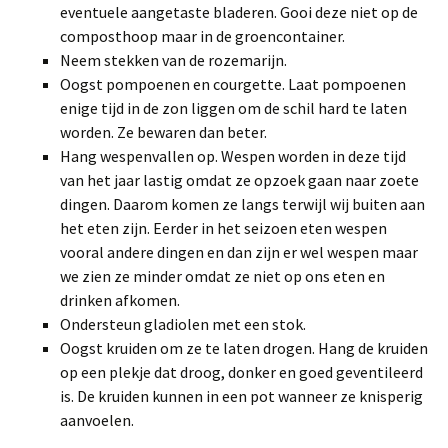
eventuele aangetaste bladeren. Gooi deze niet op de
composthoop maar in de groencontainer.
Neem stekken van de rozemarijn.
Oogst pompoenen en courgette. Laat pompoenen
enige tijd in de zon liggen om de schil hard te laten
worden. Ze bewaren dan beter.
Hang wespenvallen op. Wespen worden in deze tijd
van het jaar lastig omdat ze opzoek gaan naar zoete
dingen. Daarom komen ze langs terwijl wij buiten aan
het eten zijn. Eerder in het seizoen eten wespen
vooral andere dingen en dan zijn er wel wespen maar
we zien ze minder omdat ze niet op ons eten en
drinken afkomen.
Ondersteun gladiolen met een stok.
Oogst kruiden om ze te laten drogen. Hang de kruiden
op een plekje dat droog, donker en goed geventileerd
is. De kruiden kunnen in een pot wanneer ze knisperig
aanvoelen.