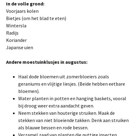
In de volle grond:
Voorjaars kolen
Bietjes (om het blad te eten)
Wintersla
Radijs
Koriander
Japanse uien
Andere moestuinklusjes in augustus:
Haal dode bloemen uit zomerbloeiers zoals
geraniums en vlijtige liesjes. (Beide hebben eetbare
bloemen).
Water planten in potten en hanging baskets, vooral
bij droog weer extra aandacht geven.
Neem stekken van houterige struiken. Maak de
stekken van niet bloeiende takken. Denk aan struiken
als blauwe bessen en rode bessen.
Verzamel zaad van planten die nuttige insecten