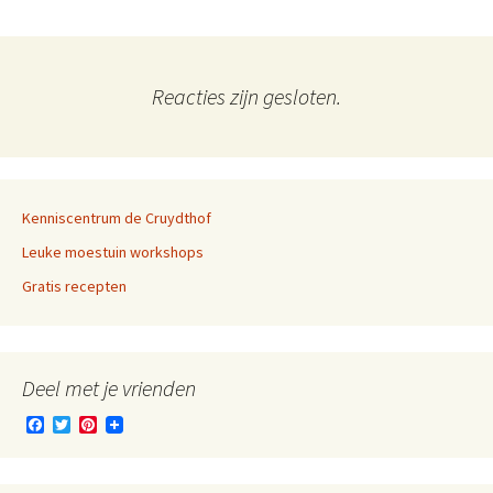
Reacties zijn gesloten.
Kenniscentrum de Cruydthof
Leuke moestuin workshops
Gratis recepten
Deel met je vrienden
F
T
P
a
w
i
c
i
n
e
t
t