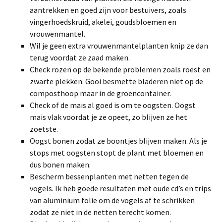
aantrekken en goed zijn voor bestuivers, zoals
vingerhoedskruid, akelei, goudsbloemen en
vrouwenmantel.
Wil je geen extra vrouwenmantelplanten knip ze dan
terug voordat ze zaad maken.
Check rozen op de bekende problemen zoals roest en
zwarte plekken. Gooi besmette bladeren niet op de
composthoop maar in de groencontainer.
Check of de mais al goed is om te oogsten. Oogst
mais vlak voordat je ze opeet, zo blijven ze het
zoetste.
Oogst bonen zodat ze boontjes blijven maken. Als je
stops met oogsten stopt de plant met bloemen en
dus bonen maken.
Bescherm bessenplanten met netten tegen de
vogels. Ik heb goede resultaten met oude cd’s en trips
van aluminium folie om de vogels af te schrikken
zodat ze niet in de netten terecht komen.