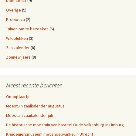
Noor kookt
(9)
Overige
(9)
Probiotica
(2)
Tuinen om te bezoeken
(5)
Wildplukken
(3)
Zaaikalender
(8)
Zonnewijzers
(8)
Meest recente berichten
Ontbijttaartje
Moestuin zaaikalender augustus
Moestuin zaaikalender juli
De historische moestuin van Kasteel Oude Valkenburg in Limburg
Kruideniersmuseum met snoepwinkel in Utrecht