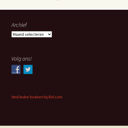
Archief
Archief
Volg ons!
Vind leuke boeken bij Bol.com