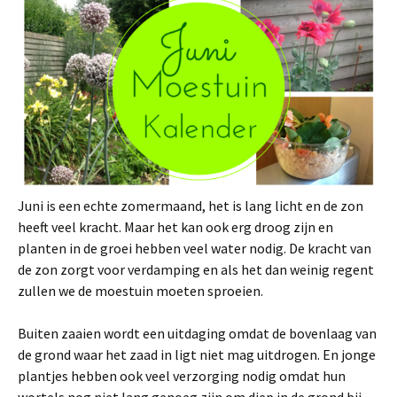
Juni is een echte zomermaand, het is lang licht en de zon
heeft veel kracht. Maar het kan ook erg droog zijn en
planten in de groei hebben veel water nodig. De kracht van
de zon zorgt voor verdamping en als het dan weinig regent
zullen we de moestuin moeten sproeien.
Buiten zaaien wordt een uitdaging omdat de bovenlaag van
de grond waar het zaad in ligt niet mag uitdrogen. En jonge
plantjes hebben ook veel verzorging nodig omdat hun
wortels nog niet lang genoeg zijn om diep in de grond bij