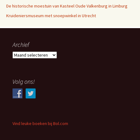
De historische moestuin van Kasteel Oude Valkenburg in Limburg
Kruideniersmuseum met snoepwinkel in Utrecht
Archief
Archief
Volg ons!
Vind leuke boeken bij Bol.com