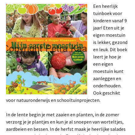
Een heerlijk
tuinboek voor
kinderen vanaf 9
jaar! Eten uit je
eigen moestuin
is lekker, gezond
en leuk. Dit boek
leert je hoe je
een eigen
moestuin kunt
aanleggen en
onderhouden.
Ook geschikt
voor natuuronderwijs en schooltuinprojecten.
In de lente begin je met zaaien en planten, in de zomer
verzorg je je plantjes en kun je al snoepen van worteltjes,
aardbeien en bessen. In de herfst maak je heerlijke salades