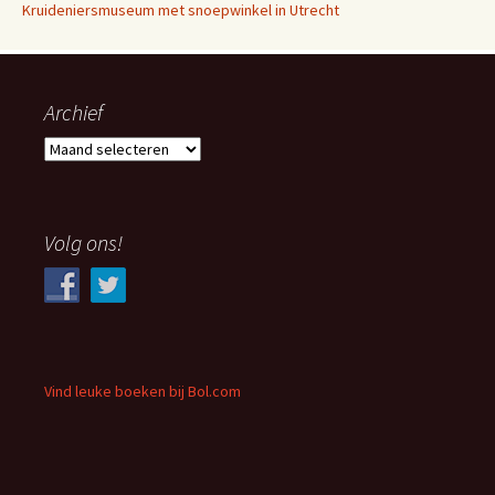
Kruideniersmuseum met snoepwinkel in Utrecht
Archief
Archief
Volg ons!
Vind leuke boeken bij Bol.com