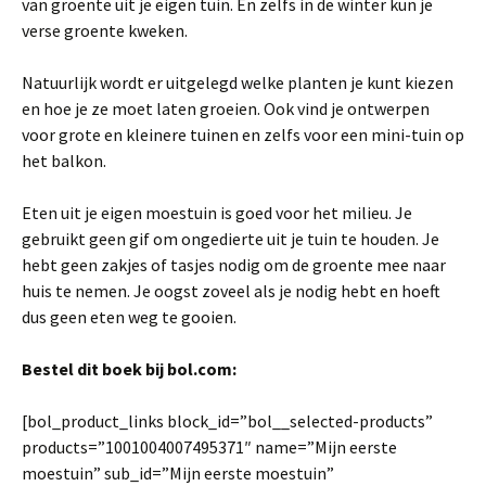
van groente uit je eigen tuin. En zelfs in de winter kun je
verse groente kweken.
Natuurlijk wordt er uitgelegd welke planten je kunt kiezen
en hoe je ze moet laten groeien. Ook vind je ontwerpen
voor grote en kleinere tuinen en zelfs voor een mini-tuin op
het balkon.
Eten uit je eigen moestuin is goed voor het milieu. Je
gebruikt geen gif om ongedierte uit je tuin te houden. Je
hebt geen zakjes of tasjes nodig om de groente mee naar
huis te nemen. Je oogst zoveel als je nodig hebt en hoeft
dus geen eten weg te gooien.
Bestel dit boek bij bol.com:
[bol_product_links block_id=”bol__selected-products”
products=”1001004007495371″ name=”Mijn eerste
moestuin” sub_id=”Mijn eerste moestuin”