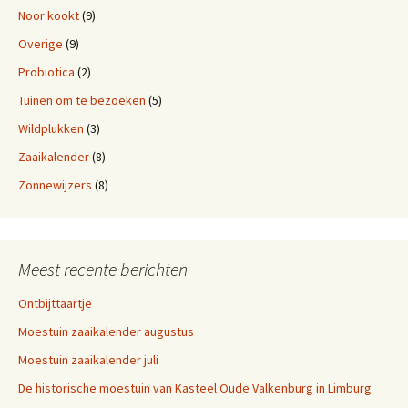
Noor kookt
(9)
Overige
(9)
Probiotica
(2)
Tuinen om te bezoeken
(5)
Wildplukken
(3)
Zaaikalender
(8)
Zonnewijzers
(8)
Meest recente berichten
Ontbijttaartje
Moestuin zaaikalender augustus
Moestuin zaaikalender juli
De historische moestuin van Kasteel Oude Valkenburg in Limburg