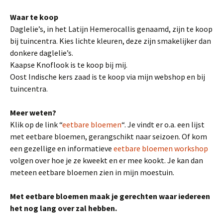
Waar te koop
Daglelie’s, in het Latijn Hemerocallis genaamd, zijn te koop
bij tuincentra. Kies lichte kleuren, deze zijn smakelijker dan
donkere daglelie’s.
Kaapse Knoflook is te koop bij mij.
Oost Indische kers zaad is te koop via mijn webshop en bij
tuincentra.
Meer weten?
Klik op de link “
eetbare bloemen
“. Je vindt er o.a. een lijst
met eetbare bloemen, gerangschikt naar seizoen. Of kom
een gezellige en informatieve
eetbare bloemen workshop
volgen over hoe je ze kweekt en er mee kookt. Je kan dan
meteen eetbare bloemen zien in mijn moestuin.
Met eetbare bloemen maak je gerechten waar iedereen
het nog lang over zal hebben.