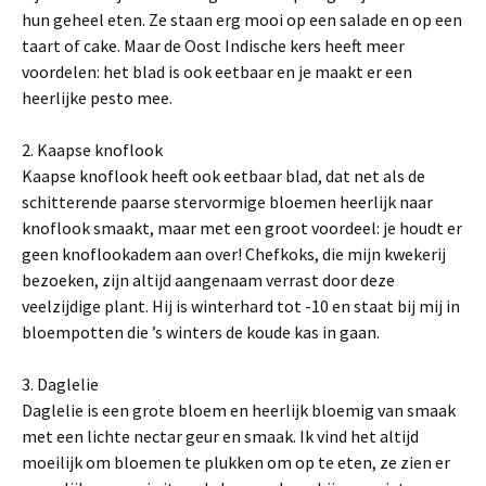
hun geheel eten. Ze staan erg mooi op een salade en op een
taart of cake. Maar de Oost Indische kers heeft meer
voordelen: het blad is ook eetbaar en je maakt er een
heerlijke pesto mee.
2. Kaapse knoflook
Kaapse knoflook heeft ook eetbaar blad, dat net als de
schitterende paarse stervormige bloemen heerlijk naar
knoflook smaakt, maar met een groot voordeel: je houdt er
geen knoflookadem aan over! Chefkoks, die mijn kwekerij
bezoeken, zijn altijd aangenaam verrast door deze
veelzijdige plant. Hij is winterhard tot -10 en staat bij mij in
bloempotten die ’s winters de koude kas in gaan.
3. Daglelie
Daglelie is een grote bloem en heerlijk bloemig van smaak
met een lichte nectar geur en smaak. Ik vind het altijd
moeilijk om bloemen te plukken om op te eten, ze zien er