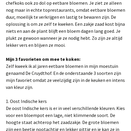
chefkoks ook zo dol op eetbare bloemen. Je ziet ze alleen
nog maar in echte toprestaurants, omdat eetbare bloemen
duur, moeilijk te verkrijgen en lastig te bewaren zijn. De
oplossing is om ze zelf te kweken. Een zakje zaad kost bijna
niets en aan de plant blijft een bloem dagen lang goed. Je
plukt ze gewoon wanneer je ze nodig hebt. Zo zijn ze altijd
lekker vers en blijven ze mooi.
Mijn 3 favorieten om mee te koken:
Zelf kweek ik al jaren eetbare bloemen in mijn moestuin
genaamd De Cruydthof. En de onderstaande 3 soorten zijn
mijn favoriet omdat ze veelzijdig zijn in de keuken en intens
van kleur zijn.
1. Oost Indische kers
De oost Indische kers is er in veel verschillende kleuren. Kies
voor een bloempot een lage, niet klimmende soort. De
hoogte staat achterop het zaadzakje. De grote bloemen
zijn een beetje nootachtig en lekker pittig en je kan ze in