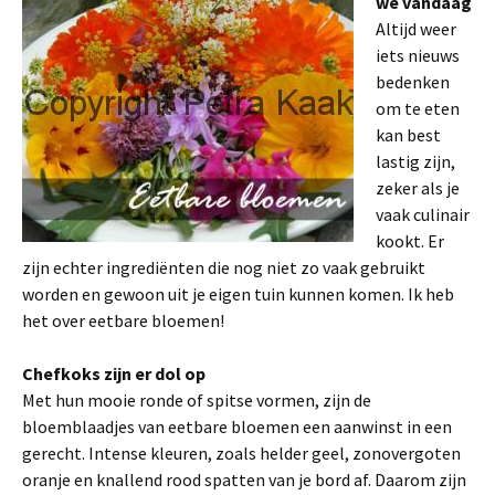
we vandaag
Altijd weer
iets nieuws
bedenken
om te eten
kan best
lastig zijn,
zeker als je
vaak culinair
kookt. Er
zijn echter ingrediënten die nog niet zo vaak gebruikt
worden en gewoon uit je eigen tuin kunnen komen. Ik heb
het over eetbare bloemen!
Chefkoks zijn er dol op
Met hun mooie ronde of spitse vormen, zijn de
bloemblaadjes van eetbare bloemen een aanwinst in een
gerecht. Intense kleuren, zoals helder geel, zonovergoten
oranje en knallend rood spatten van je bord af. Daarom zijn