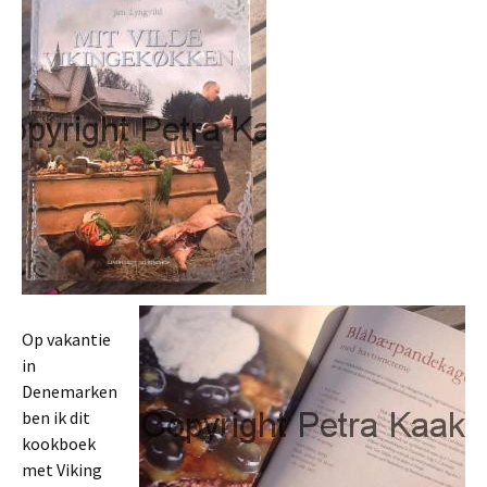
Op vakantie
in
Denemarken
ben ik dit
kookboek
met Viking