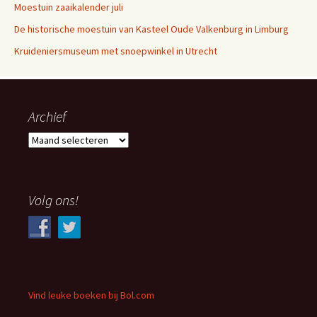
Moestuin zaaikalender juli
De historische moestuin van Kasteel Oude Valkenburg in Limburg
Kruideniersmuseum met snoepwinkel in Utrecht
Archief
Archief
Volg ons!
Vind leuke boeken bij Bol.com