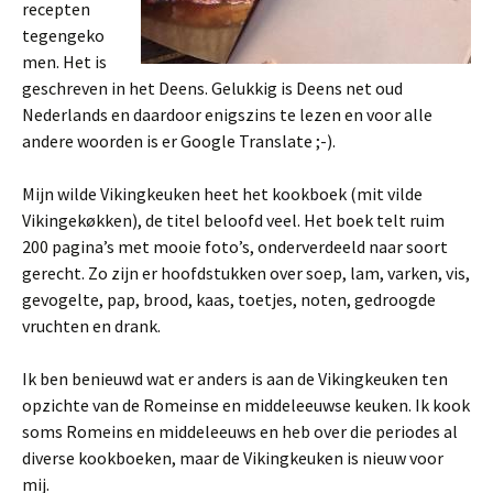
recepten
tegengeko
men. Het is
geschreven in het Deens. Gelukkig is Deens net oud
Nederlands en daardoor enigszins te lezen en voor alle
andere woorden is er Google Translate ;-).
Mijn wilde Vikingkeuken heet het kookboek (mit vilde
Vikingek
økken), de titel beloofd veel. Het boek telt ruim
200 pagina’s met mooie foto’s, onderverdeeld naar soort
gerecht. Zo zijn er hoofdstukken over soep, lam, varken, vis,
gevogelte, pap, brood, kaas, toetjes, noten, gedroogde
vruchten en drank.
Ik ben benieuwd wat er anders is aan de Vikingkeuken ten
opzichte van de Romeinse en middeleeuwse keuken. Ik kook
soms Romeins en middeleeuws en heb over die periodes al
diverse kookboeken, maar de Vikingkeuken is nieuw voor
mij.