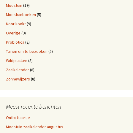
Moestuin
(19)
Moestuinboeken
(5)
Noor kookt
(9)
Overige
(9)
Probiotica
(2)
Tuinen om te bezoeken
(5)
Wildplukken
(3)
Zaaikalender
(8)
Zonnewijzers
(8)
Meest recente berichten
Ontbijttaartje
Moestuin zaaikalender augustus