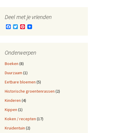
Deel met je vrienden
F
T
P
a
w
i
c
i
n
e
t
t
b
t
e
o
e
r
Onderwerpen
o
r
e
k
s
Boeken
(8)
t
Duurzaam
(1)
Eetbare bloemen
(5)
Historische groentenrassen
(2)
Kinderen
(4)
Kippen
(1)
Koken / recepten
(17)
Kruidentuin
(2)