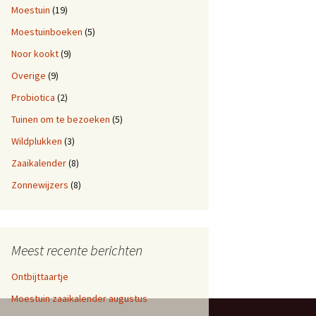
Moestuin
(19)
Moestuinboeken
(5)
Noor kookt
(9)
Overige
(9)
Probiotica
(2)
Tuinen om te bezoeken
(5)
Wildplukken
(3)
Zaaikalender
(8)
Zonnewijzers
(8)
Meest recente berichten
Ontbijttaartje
Moestuin zaaikalender augustus