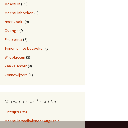
Moestuin
(19)
Moestuinboeken
(5)
Noor kookt
(9)
Overige
(9)
Probiotica
(2)
Tuinen om te bezoeken
(5)
Wildplukken
(3)
Zaaikalender
(8)
Zonnewijzers
(8)
Meest recente berichten
Ontbijttaartje
Moestuin zaaikalender augustus