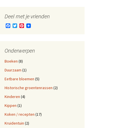
Deel met je vrienden
F
T
P
a
w
i
c
i
n
e
t
t
b
t
e
o
e
r
Onderwerpen
o
r
e
k
s
Boeken
(8)
t
Duurzaam
(1)
Eetbare bloemen
(5)
Historische groentenrassen
(2)
Kinderen
(4)
Kippen
(1)
Koken / recepten
(17)
Kruidentuin
(2)