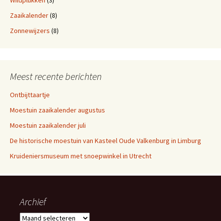
Wildplukken
(3)
Zaaikalender
(8)
Zonnewijzers
(8)
Meest recente berichten
Ontbijttaartje
Moestuin zaaikalender augustus
Moestuin zaaikalender juli
De historische moestuin van Kasteel Oude Valkenburg in Limburg
Kruideniersmuseum met snoepwinkel in Utrecht
Archief
Archief