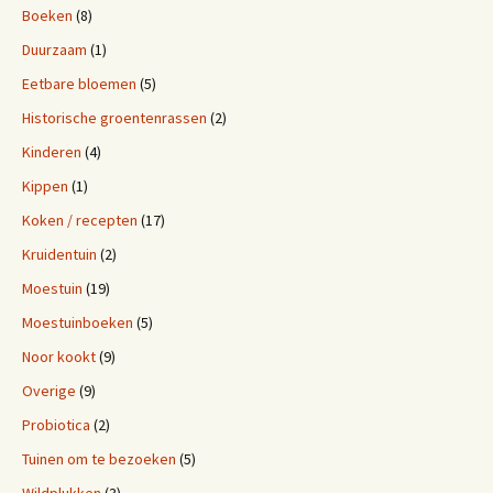
k
s
Boeken
(8)
t
Duurzaam
(1)
Eetbare bloemen
(5)
Historische groentenrassen
(2)
Kinderen
(4)
Kippen
(1)
Koken / recepten
(17)
Kruidentuin
(2)
Moestuin
(19)
Moestuinboeken
(5)
Noor kookt
(9)
Overige
(9)
Probiotica
(2)
Tuinen om te bezoeken
(5)