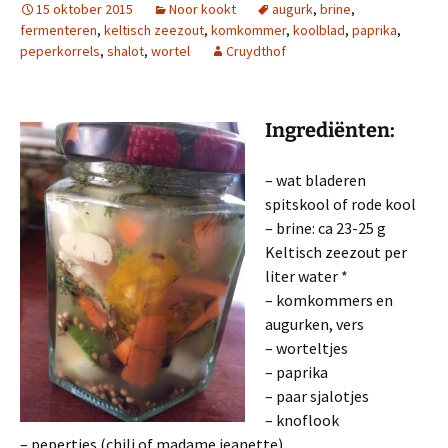
15 oktober 2015
Noor kookt
augurk
,
brine
,
fermenteren
,
keltisch zeezout
,
komkommer
,
koolblad
,
paprika
,
peperkorrels
,
shalot
,
wortel
Cruydthof
Ingrediënten:
– wat bladeren
spitskool of rode kool
– brine: ca 23-25 g
Keltisch zeezout per
liter water *
– komkommers en
augurken, vers
– worteltjes
– paprika
– paar sjalotjes
– knoflook
– pepertjes (chili of madame jeanette)