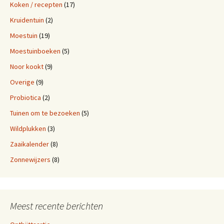
Koken / recepten
(17)
Kruidentuin
(2)
Moestuin
(19)
Moestuinboeken
(5)
Noor kookt
(9)
Overige
(9)
Probiotica
(2)
Tuinen om te bezoeken
(5)
Wildplukken
(3)
Zaaikalender
(8)
Zonnewijzers
(8)
Meest recente berichten