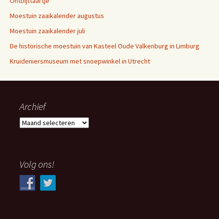
Ontbijttaartje
Moestuin zaaikalender augustus
Moestuin zaaikalender juli
De historische moestuin van Kasteel Oude Valkenburg in Limburg
Kruideniersmuseum met snoepwinkel in Utrecht
Archief
Archief
Volg ons!