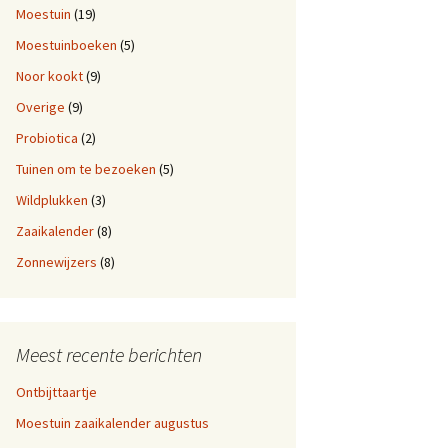
Moestuin
(19)
Moestuinboeken
(5)
Noor kookt
(9)
Overige
(9)
Probiotica
(2)
Tuinen om te bezoeken
(5)
Wildplukken
(3)
Zaaikalender
(8)
Zonnewijzers
(8)
Meest recente berichten
Ontbijttaartje
Moestuin zaaikalender augustus