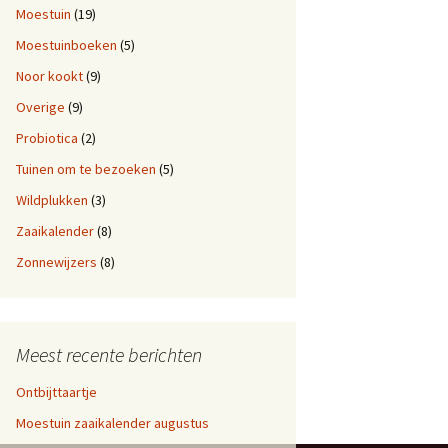
Moestuin
(19)
Moestuinboeken
(5)
Noor kookt
(9)
Overige
(9)
Probiotica
(2)
Tuinen om te bezoeken
(5)
Wildplukken
(3)
Zaaikalender
(8)
Zonnewijzers
(8)
Meest recente berichten
Ontbijttaartje
Moestuin zaaikalender augustus