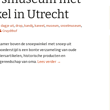
l in Utrecht
,
dagje uit
,
drop
,
kandij
,
kaneel
,
museum
,
snoelmuseum
,
Cruydthof
kamer boven de snoepwinkel met snoep uit
ederstijd is een bonte verzameling van oude
iersartikelen, historische producten en
Kruideniersmuseum met snoepw
gereedschap van oma.
Lees verder
→