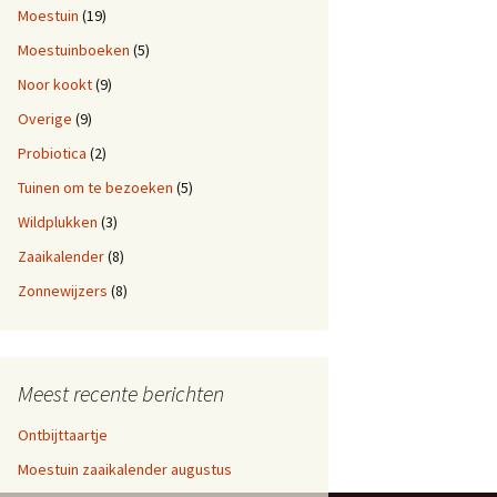
Moestuin
(19)
Moestuinboeken
(5)
Noor kookt
(9)
Overige
(9)
Probiotica
(2)
Tuinen om te bezoeken
(5)
Wildplukken
(3)
Zaaikalender
(8)
Zonnewijzers
(8)
Meest recente berichten
Ontbijttaartje
Moestuin zaaikalender augustus