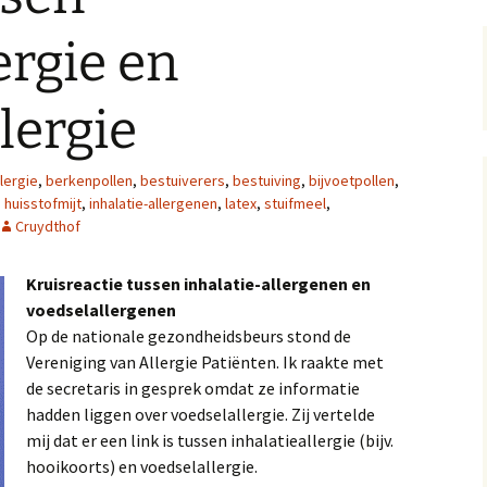
ergie en
lergie
llergie
,
berkenpollen
,
bestuiverers
,
bestuiving
,
bijvoetpollen
,
,
huisstofmijt
,
inhalatie-allergenen
,
latex
,
stuifmeel
,
Cruydthof
Kruisreactie tussen inhalatie-allergenen en
voedselallergenen
Op de nationale gezondheidsbeurs stond de
Vereniging van Allergie Patiënten. Ik raakte met
de secretaris in gesprek omdat ze informatie
hadden liggen over voedselallergie. Zij vertelde
mij dat er een link is tussen inhalatieallergie (bijv.
hooikoorts) en voedselallergie.