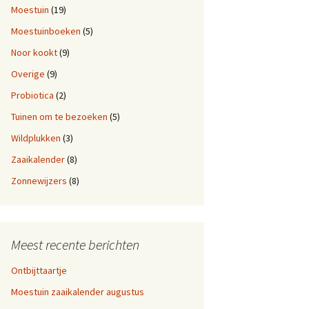
Moestuin
(19)
Moestuinboeken
(5)
Noor kookt
(9)
Overige
(9)
Probiotica
(2)
Tuinen om te bezoeken
(5)
Wildplukken
(3)
Zaaikalender
(8)
Zonnewijzers
(8)
Meest recente berichten
Ontbijttaartje
Moestuin zaaikalender augustus