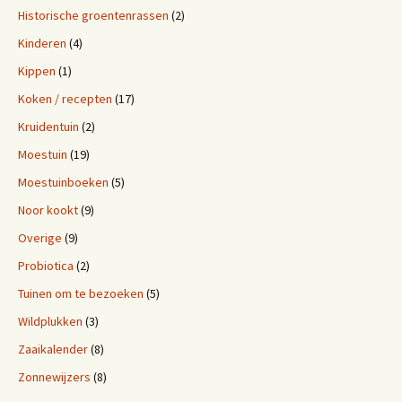
Historische groentenrassen
(2)
Kinderen
(4)
Kippen
(1)
Koken / recepten
(17)
Kruidentuin
(2)
Moestuin
(19)
Moestuinboeken
(5)
Noor kookt
(9)
Overige
(9)
Probiotica
(2)
Tuinen om te bezoeken
(5)
Wildplukken
(3)
Zaaikalender
(8)
Zonnewijzers
(8)